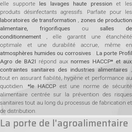
elle supporte
les lavages haute pression
et le
produits désinfectants agressifs. Parfaite pour les
laboratoires de transformation
,
zones de productio
alimentaire, frigorifiques
ou
salles de
conditionnement
, elle garantit une étanchéit
optimale et une durabilité accrue, même en
atmosphères humides ou corrosives
.
La porte Profi
Agro de BA2I
répond aux
normes HACCP* et aux
contraintes sanitaires des industries alimentaires
,
tout en assurant fiabilité, hygiène et performance au
quotidien.
*le HACCP
est une norme de sécurit
alimentaire centrée sur la prévention des risques
sanitaires tout au long du processus de fabrication et
de distribution.
La porte de l'agroalimentaire