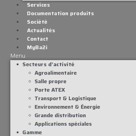
Services
Documentation produits
Société
Actualités
Contact
MyBa2i
Menu
Secteurs d’activité
Agroalimentaire
Salle propre
Porte ATEX
Transport & Logistique
Environnement & Énergie
Grande distribution
Applications spéciales
Gamme