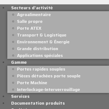
Secteurs d’activité
Agroalimentaire
Salle propre
Porte ATEX
Transport & Logistique
Environnement & Énergie
Grande distribution
Applications spéciales
Gamme
Portes rapides souples
Pièces détachées porte souple
Porte Machine
Interlockage-Interverrouillage
Services
Documentation produits