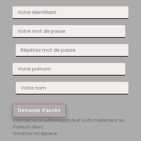
Demande d'accès
Votre demande a été enregistrée et va être traitée dans les
meilleurs délais.
Une erreur est apparue.