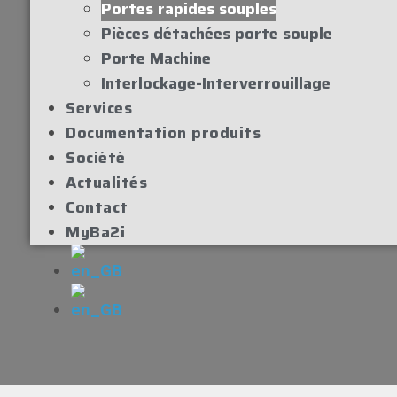
Portes rapides souples
Pièces détachées porte souple
Porte Machine
Interlockage-Interverrouillage
Services
Documentation produits
Société
Actualités
Contact
MyBa2i