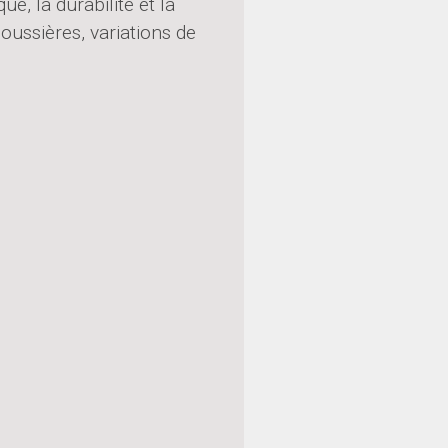
e, la durabilité et la
poussières, variations de