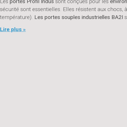
Les
portes Profil Indus
sont conçues pour les
enviro
sécurité sont essentielles. Elles résistent aux chocs, 
température).
Les portes souples industrielles BA2I
s
Lire plus »