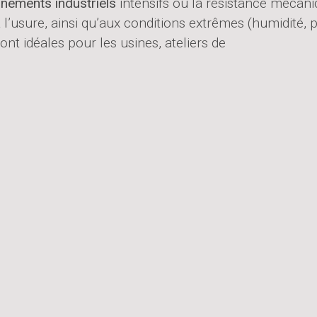
nnements industriels
intensifs où la résistance mécaniqu
à l’usure, ainsi qu’aux conditions extrêmes (humidité, 
ont idéales pour les usines, ateliers de