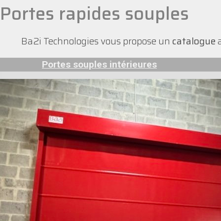
Portes rapides souples
Ba2i Technologies vous propose un
catalogue
a
Portes souples intérieures