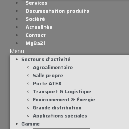
Services
Documentation produits
Société
Actualités
Contact
MyBa2i
Menu
Secteurs d’activité
Agroalimentaire
Salle propre
Porte ATEX
Transport & Logistique
Environnement & Énergie
Grande distribution
Applications spéciales
Gamme