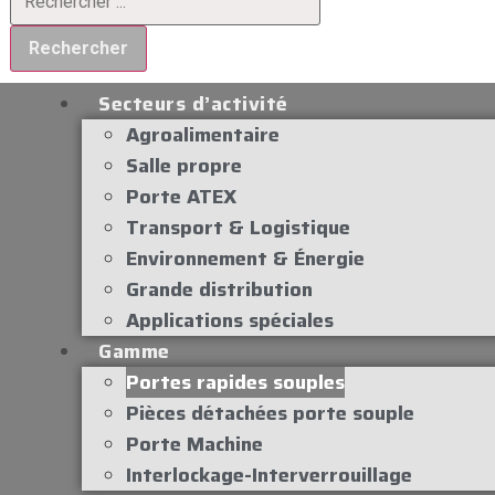
Rechercher
Secteurs d’activité
Agroalimentaire
Salle propre
Porte ATEX
Transport & Logistique
Environnement & Énergie
Grande distribution
Applications spéciales
Gamme
Portes rapides souples
Pièces détachées porte souple
Porte Machine
Interlockage-Interverrouillage