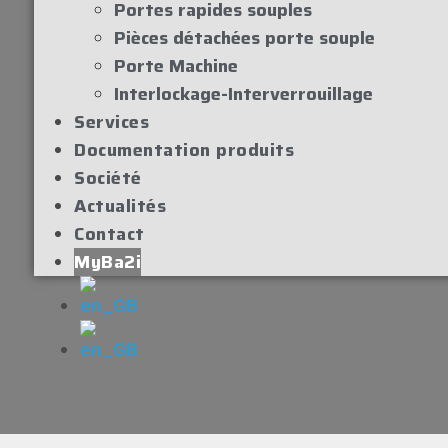
Portes rapides souples
Pièces détachées porte souple
Porte Machine
Interlockage-Interverrouillage
Services
Documentation produits
Société
Actualités
Contact
MyBa2i