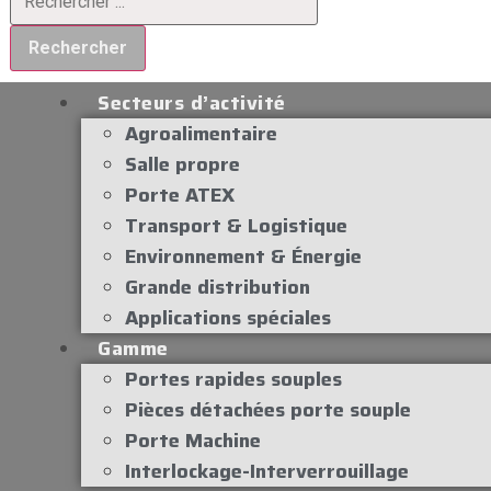
Rechercher
Secteurs d’activité
Agroalimentaire
Salle propre
Porte ATEX
Transport & Logistique
Environnement & Énergie
Grande distribution
Applications spéciales
Gamme
Portes rapides souples
Pièces détachées porte souple
Porte Machine
Interlockage-Interverrouillage