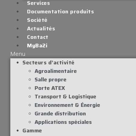
Services
Documentation produits
Société
Actualités
Contact
MyBa2i
Menu
Secteurs d’activité
Agroalimentaire
Salle propre
Porte ATEX
Transport & Logistique
Environnement & Énergie
Grande distribution
Applications spéciales
Gamme