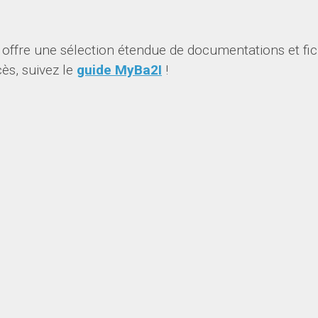
, offre une sélection étendue de documentations et fic
ès, suivez le
guide MyBa2I
!