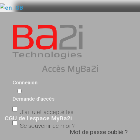
Accès MyBa2i
Connexion
Demande d'accès
J'ai lu et accepté les
CGU de l'espace MyBa2i
Se souvenir de moi ?
Mot de passe oublié ?