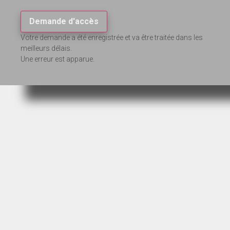
Demande d'accès
Votre demande a été enregistrée et va être traitée dans les
meilleurs délais.
Une erreur est apparue.