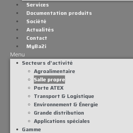
Services
Documentation produits
Société
Actualités
Contact
MyBa2i
Menu
Secteurs d’activité
Agroalimentaire
Salle propre
Porte ATEX
Transport & Logistique
Environnement & Énergie
Grande distribution
Applications spéciales
Gamme