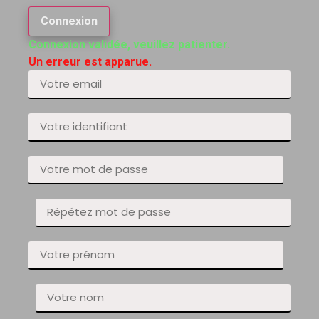
Connexion
Connexion validée, veuillez patienter.
Un erreur est apparue.