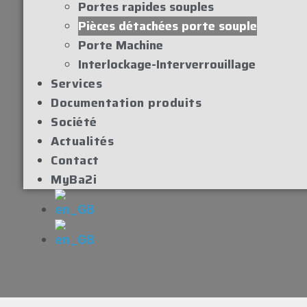
Portes rapides souples
Pièces détachées porte souple
Porte Machine
Interlockage-Interverrouillage
Services
Documentation produits
Société
Actualités
Contact
MyBa2i