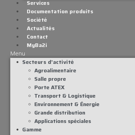
Services
Documentation produits
Société
Actualités
Contact
MyBa2i
Menu
Secteurs d’activité
Agroalimentaire
Salle propre
Porte ATEX
Transport & Logistique
Environnement & Énergie
Grande distribution
Applications spéciales
Gamme