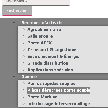
Rechercher
Secteurs d’activité
Agroalimentaire
Salle propre
Porte ATEX
Transport & Logistique
Environnement & Énergie
Grande distribution
Applications spéciales
Gamme
Portes rapides souples
Pièces détachées porte souple
Porte Machine
Interlockage-Interverrouillage