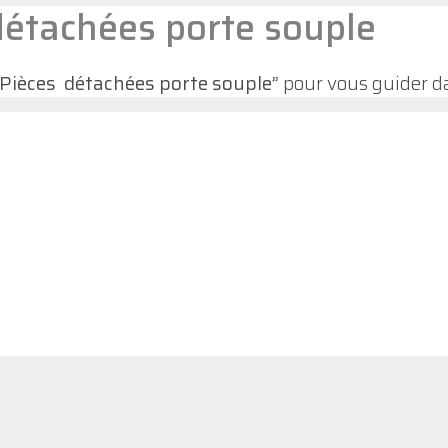
détachées porte souple
“Pièces détachées porte souple”
pour vous guider da