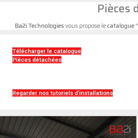
Pièces 
Ba2i Technologies
vous propose le
catalogue 
Télécharger le catalogue
Pièces détachées
Regarder nos tutoriels d'installations