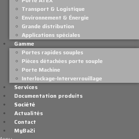
Porte ATEX
Transport & Logistique
Environnement & Énergie
Grande distribution
Applications spéciales
Gamme
Portes rapides souples
Pièces détachées porte souple
Porte Machine
Interlockage-Interverrouillage
Services
Documentation produits
Société
Actualités
Contact
MyBa2i