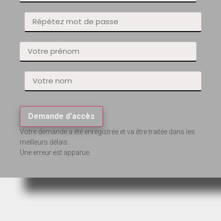
Demande d'accès
Votre demande a été enregistrée et va être traitée dans les
meilleurs délais.
Une erreur est apparue.