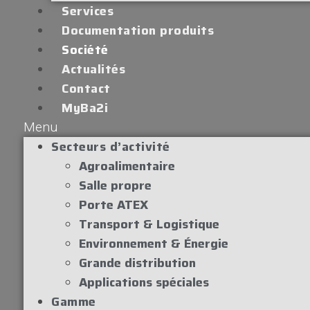
Services
Documentation produits
Société
Actualités
Contact
MyBa2i
Menu
Secteurs d’activité
Agroalimentaire
Salle propre
Porte ATEX
Transport & Logistique
Environnement & Énergie
Grande distribution
Applications spéciales
Gamme