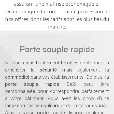
assurant une maîtrise économique et
technologique du coût total de possession de
nos offres, dont les tarifs sont les plus bas du
marché.
Porte souple rapide
Nos
solutions
hautement
flexibles
contribuent à
améliorer la
sécurité
mais également la
commodité
dans vos établissements. De plus, la
porte souple rapide
Ba2i peut être
personnalisée pour correspondre parfaitement
à votre bâtiment. Vous avez les choix d’une
large gamme de
couleurs
et de matériaux variés.
Ainsi, chaque
porte rapide
dispose également