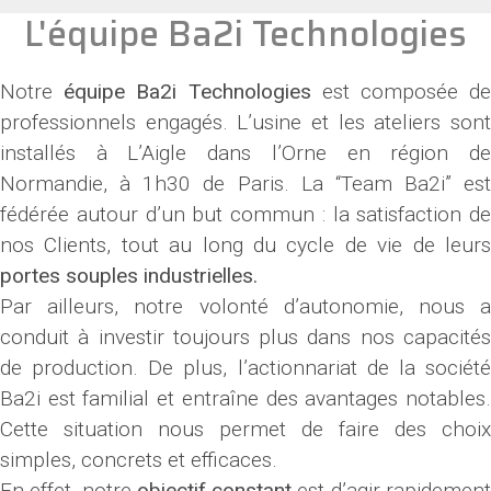
L'équipe Ba2i Technologies
Notre
équipe
Ba2i
Technologies
est composée d
professionnels engagés. L’usine et les ateliers sont
installés à L’Aigle dans l’Orne en région de
Normandie, à 1h30 de Paris. La “Team Ba2i” est
fédérée autour d’un but commun : la satisfaction de
nos Clients, tout au long du cycle de vie de leurs
portes souples industrielles.
Par ailleurs, notre volonté d’autonomie, nous a
conduit à investir toujours plus dans nos capacités
de production. De plus, l’actionnariat de la société
Ba2i est familial et entraîne des avantages notables.
Cette situation nous permet de faire des choix
simples, concrets et efficaces.
En effet, notre
objectif constant
est d’agir rapidemen