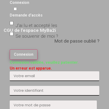
Connexion
Demande d'accès
J'ai lu et accepté les
CGU de l'espace MyBa2i
Se souvenir de moi ?
Mot de passe oublié ?
Connexion
Connexion validée, veuillez patienter.
Un erreur est apparue.