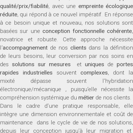
qualité/prix/fiabilité
, avec une
empreinte écologique
réduite
, qui répond à ce nouvel impératif. En réponse
à ce besoin unique et nouveau, nos solutions sont
basées sur une
conception fonctionnelle cohérente
novatrice et robuste. Cette approche nécessite
l’
accompagnement
de nos
clients
dans la définition
de leurs besoins, leur conversion par nos soins en
des
solutions sur mesures
et
uniques
de
portes
rapides industrielles
souvent
complexes
, dont l
mixité dépasse souvent l’hybridation
électronique/mécanique , puisqu’elle nécessite la
compréhension systémique du
métier
de nos clients.
Dans le cadre d’une pratique responsable, elle
intègre une dimension environnementale et coût de
maintenance dans le cycle de vie de nos solutions,
depuis leur conception jusqu’à leur migration et