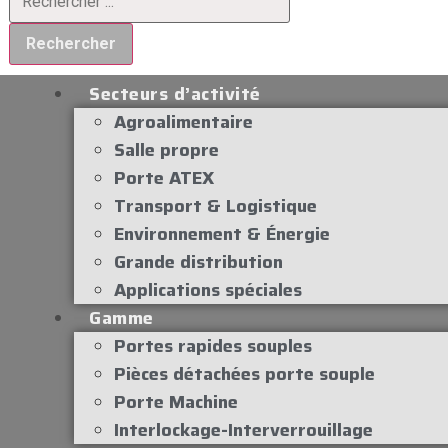
Rechercher
Secteurs d’activité
Agroalimentaire
Salle propre
Porte ATEX
Transport & Logistique
Environnement & Énergie
Grande distribution
Applications spéciales
Gamme
Portes rapides souples
Pièces détachées porte souple
Porte Machine
Interlockage-Interverrouillage