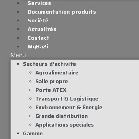
Services
Documentation produits
Société
Actualités
Contact
MyBa2i
Menu
Secteurs d’activité
Agroalimentaire
Salle propre
Porte ATEX
Transport & Logistique
Environnement & Énergie
Grande distribution
Applications spéciales
Gamme