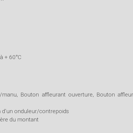
 à + 60°C
o/manu, Bouton affleurant ouverture, Bouton affleu
on d’un onduleur/contrepoids
sière du montant