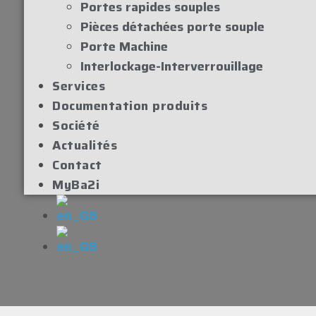
Portes rapides souples
Pièces détachées porte souple
Porte Machine
Interlockage-Interverrouillage
Services
Documentation produits
Société
Actualités
Contact
MyBa2i