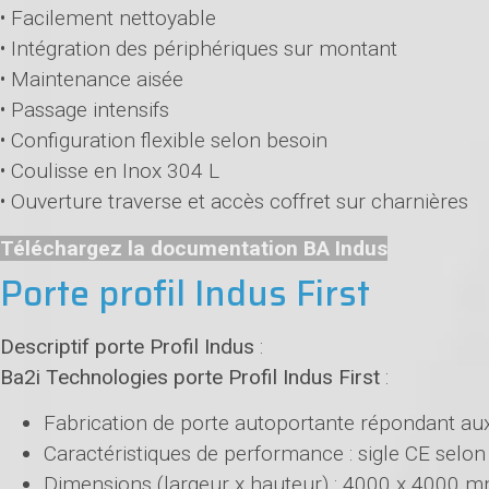
• Facilement nettoyable
• Intégration des périphériques sur montant
• Maintenance aisée
• Passage intensifs
• Configuration flexible selon besoin
• Coulisse en Inox 304 L
• Ouverture traverse et accès coffret sur charnières
Téléchargez la documentation BA Indus
Porte profil Indus First
Descriptif porte Profil Indus
:
Ba2i Technologies porte Profil Indus First
:
Fabrication de porte autoportante répondant au
Caractéristiques de performance : sigle CE sel
Dimensions (largeur x hauteur) : 4000 x 4000 