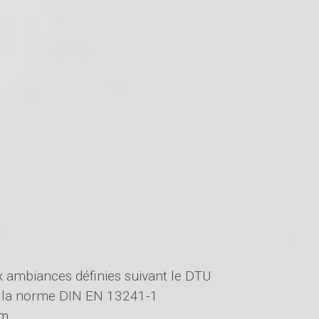
x ambiances définies suivant le DTU
on la norme DIN EN 13241-1
mm