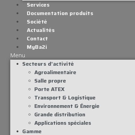
Services
Documentation produits
Société
Actualités
Contact
MyBa2i
Menu
Secteurs d’activité
Agroalimentaire
Salle propre
Porte ATEX
Transport & Logistique
Environnement & Énergie
Grande distribution
Applications spéciales
Gamme