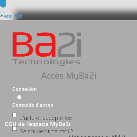
Accès MyBa2i
Connexion
Demande d'accès
J'ai lu et accepté les
CGU de l'espace MyBa2i
Se souvenir de moi ?