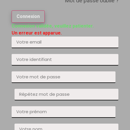
Mot de passe oublié ?
Connexion
Connexion validée, veuillez patienter.
Un erreur est apparue.