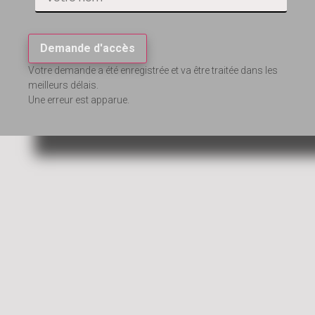
Demande d'accès
Votre demande a été enregistrée et va être traitée dans les
meilleurs délais.
Une erreur est apparue.