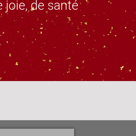
joie, de santé
.