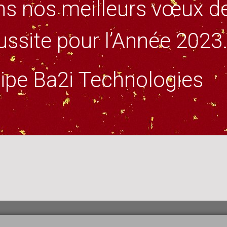
s nos meilleurs vœux de 
ussite pour l’Année 2023
ipe Ba2i Technologies