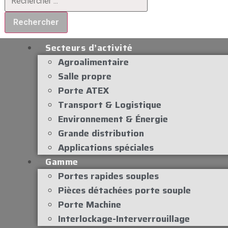
Rechercher
Secteurs d’activité
Agroalimentaire
Salle propre
Porte ATEX
Transport & Logistique
Environnement & Énergie
Grande distribution
Applications spéciales
Gamme
Portes rapides souples
Pièces détachées porte souple
Porte Machine
Interlockage-Interverrouillage