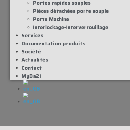
Portes rapides souples
Pièces détachées porte souple
Porte Machine
Interlockage-Interverrouillage
Services
Documentation produits
Société
Actualités
Contact
MyBa2i