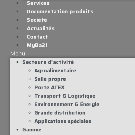
Services
Documentation produits
Société
Actualités
Contact
MyBa2i
Menu
Secteurs d’activité
Agroalimentaire
Salle propre
Porte ATEX
Transport & Logistique
Environnement & Énergie
Grande distribution
Applications spéciales
Gamme