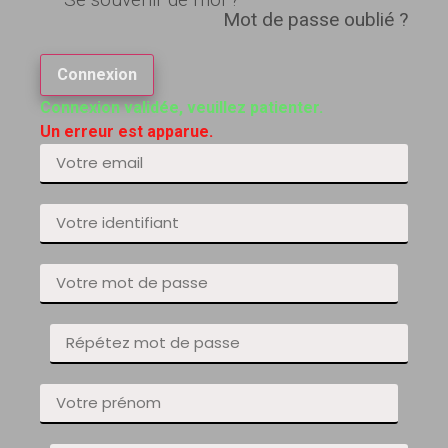
Mot de passe oublié ?
Connexion
Connexion validée, veuillez patienter.
Un erreur est apparue.