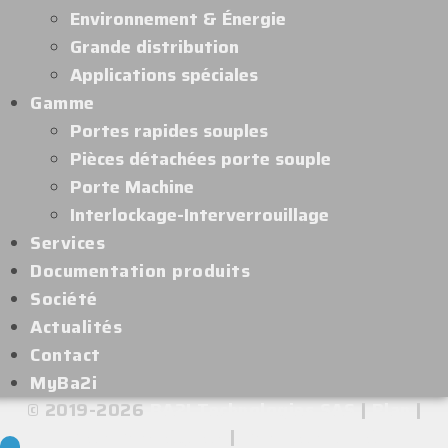
Environnement & Énergie
Grande distribution
Applications spéciales
Gamme
Portes rapides souples
Pièces détachées porte souple
Porte Machine
Interlockage-Interverrouillage
Services
Documentation produits
Société
Actualités
Contact
MyBa2i
© 2019-2026
BA2I Technologies SAS
|
Plan
|
Mentions légales
|
Confidentialité