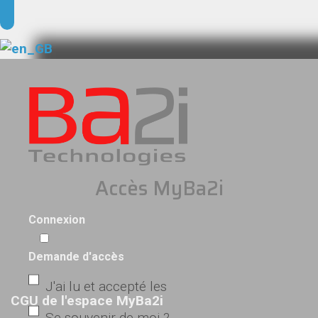
Accès MyBa2i
Connexion
Demande d'accès
J'ai lu et accepté les
CGU de l'espace MyBa2i
Se souvenir de moi ?