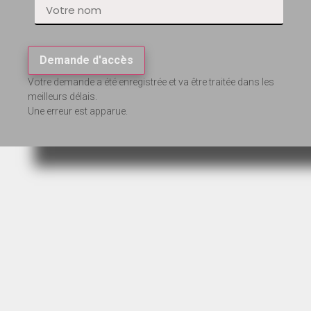
Demande d'accès
Votre demande a été enregistrée et va être traitée dans les
meilleurs délais.
Une erreur est apparue.