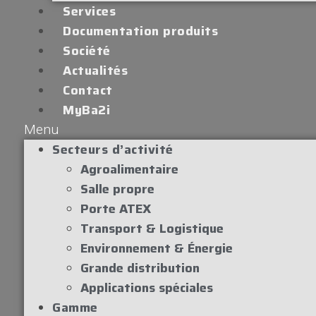
Services
Documentation produits
Société
Actualités
Contact
MyBa2i
Menu
Secteurs d’activité
Agroalimentaire
Salle propre
Porte ATEX
Transport & Logistique
Environnement & Énergie
Grande distribution
Applications spéciales
Gamme