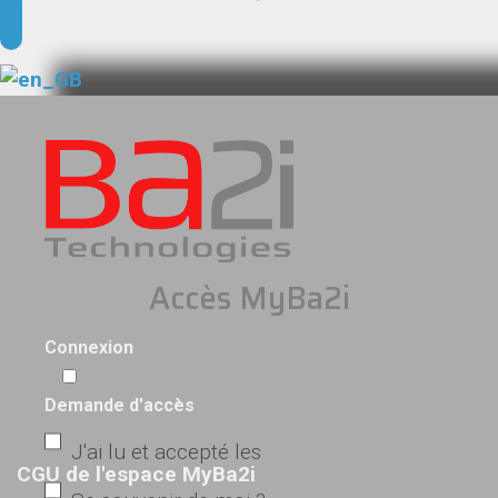
Accès MyBa2i
Connexion
Demande d'accès
J'ai lu et accepté les
CGU de l'espace MyBa2i