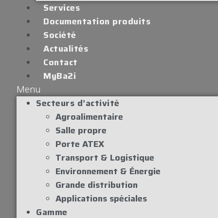
Services
Documentation produits
Société
Actualités
Contact
MyBa2i
Menu
Secteurs d’activité
Agroalimentaire
Salle propre
Porte ATEX
Transport & Logistique
Environnement & Énergie
Grande distribution
Applications spéciales
Gamme