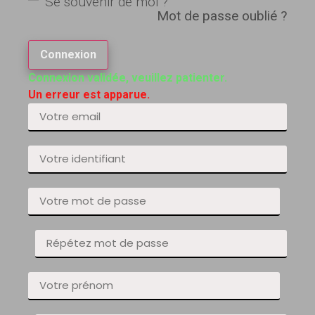
Se souvenir de moi ?
Mot de passe oublié ?
Connexion
Connexion validée, veuillez patienter.
Un erreur est apparue.