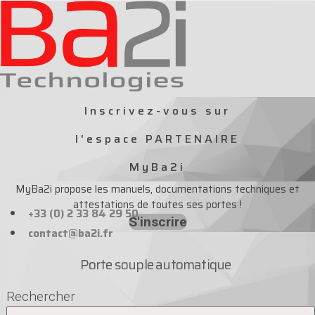
Aller
au
contenu
Inscrivez-vous sur
l'espace PARTENAIRE
MyBa2i
MyBa2i propose les manuels, documentations techniques et
attestations de toutes ses portes !
+33 (0) 2 33 84 29 50
S'inscrire
contact@ba2i.fr
Porte souple automatique
Rechercher