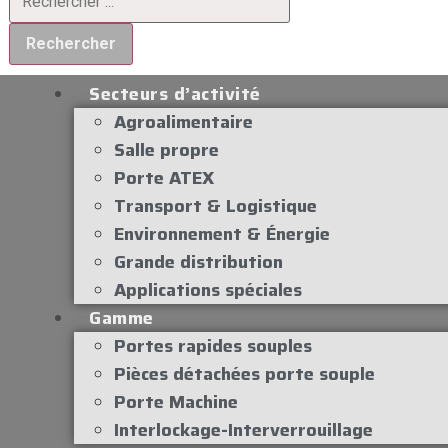
Rechercher
Secteurs d’activité
Agroalimentaire
Salle propre
Porte ATEX
Transport & Logistique
Environnement & Énergie
Grande distribution
Applications spéciales
Gamme
Portes rapides souples
Pièces détachées porte souple
Porte Machine
Interlockage-Interverrouillage