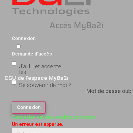
Accès MyBa2i
Connexion
Demande d'accès
J'ai lu et accepté
les
CGU de l'espace MyBa2i
Se souvenir de moi ?
Mot de passe oubl
Connexion
Connexion validée, veuillez patienter.
Un erreur est apparue.