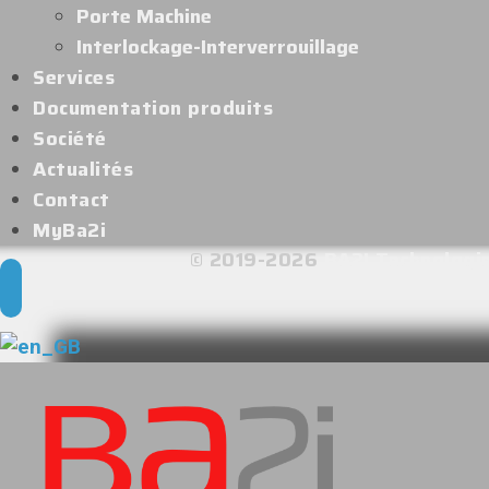
Porte Machine
Interlockage-Interverrouillage
Services
Documentation produits
Société
Actualités
Contact
MyBa2i
© 2019-2026
BA2I Technologi