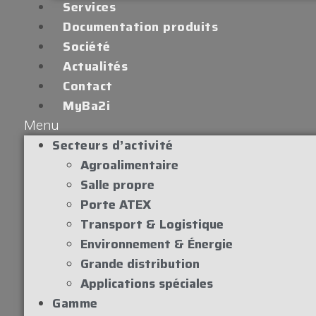
Services
Documentation produits
Société
Actualités
Contact
MyBa2i
Menu
Secteurs d’activité
Agroalimentaire
Salle propre
Porte ATEX
Transport & Logistique
Environnement & Énergie
Grande distribution
Applications spéciales
Gamme