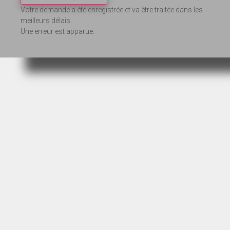
Votre demande a été enregistrée et va être traitée dans les
meilleurs délais.
Une erreur est apparue.