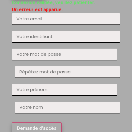
Connexion validée, veuillez patienter.
Un erreur est apparue.
Demande d'accès