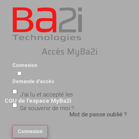
Accès MyBa2i
Connexion
Demande d'accès
J'ai lu et accepté les
CGU de l'espace MyBa2i
Se souvenir de moi ?
Mot de passe oublié ?
Connexion