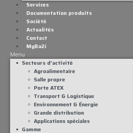
Services
Documentation produits
Société
Actualités
Contact
MyBa2i
Menu
Secteurs d’activité
Agroalimentaire
Salle propre
Porte ATEX
Transport & Logistique
Environnement & Énergie
Grande distribution
Applications spéciales
Gamme