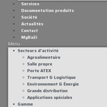
Services
Documentation produits
Société
Actualités
Contact
MyBa2i
Menu
Secteurs d’activité
Agroalimentaire
Salle propre
Porte ATEX
Transport & Logistique
Environnement & Énergie
Grande distribution
Applications spéciales
Gamme