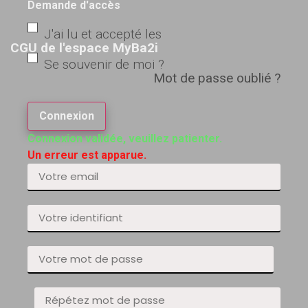
Demande d'accès
J'ai lu et accepté les
CGU de l'espace MyBa2i
Se souvenir de moi ?
Mot de passe oublié ?
Connexion
Connexion validée, veuillez patienter.
Un erreur est apparue.