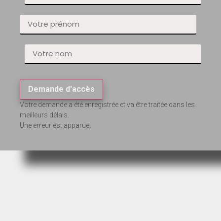
Demande d'accès
Votre demande a été enregistrée et va être traitée dans les
meilleurs délais.
Une erreur est apparue.