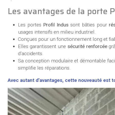
Les avantages de la porte Pr
Les portes
Profil Indus
sont bâties pour
ré
usages intensifs en milieu industriel.
Conçues pour un fonctionnement long et fiab
Elles garantissent une
sécurité renforcée
grâ
d’accidents.
Sa conception modulaire et démontable facil
simplifie les réparations.
Avec autant d’avantages, cette nouveauté est t