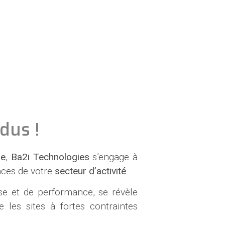
dus !
le
,
Ba2i Technologies
s’engage à
nces de votre
secteur d’activité
.
se et de performance, se révèle
 les sites à fortes contraintes