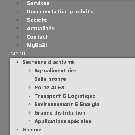
Services
Documentation produits
Société
Actualités
Contact
MyBa2i
Menu
Secteurs d’activité
Agroalimentaire
Salle propre
Porte ATEX
Transport & Logistique
Environnement & Énergie
Grande distribution
Applications spéciales
Gamme