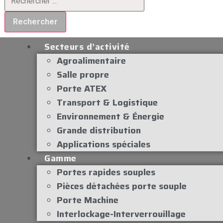
Rechercher
Secteurs d’activité
Agroalimentaire
Salle propre
Porte ATEX
Transport & Logistique
Environnement & Énergie
Grande distribution
Applications spéciales
Gamme
Portes rapides souples
Pièces détachées porte souple
Porte Machine
Interlockage-Interverrouillage