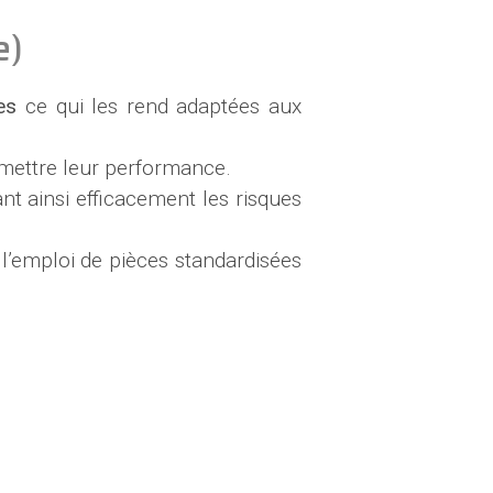
e)
es
ce qui les rend adaptées aux
mettre leur performance.
nt ainsi efficacement les risques
l’emploi de pièces standardisées