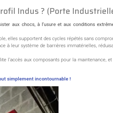
ofil Indus ? (Porte Industriell
sister aux chocs, à l’usure et aux conditions extrêm
le, elles supportent des cycles répétés sans compro
ce à leur système de barrières immatérielles, réduisa
ite l’accès aux composants pour la maintenance, et 
out simplement incontournable !