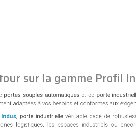
tour sur la gamme Profil In
de
portes souples automatiques
et de
porte industriel
ement adaptées à vos besoins et conformes aux exige
l Indus
,
porte industrielle
véritable gage de robustes
nes logistiques, les espaces industriels ou encore