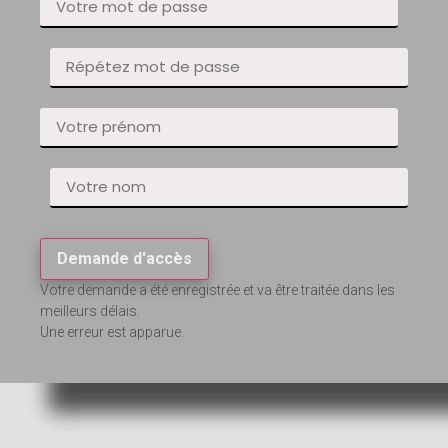
Demande d'accès
Votre demande a été enregistrée et va être traitée dans les
meilleurs délais.
Une erreur est apparue.