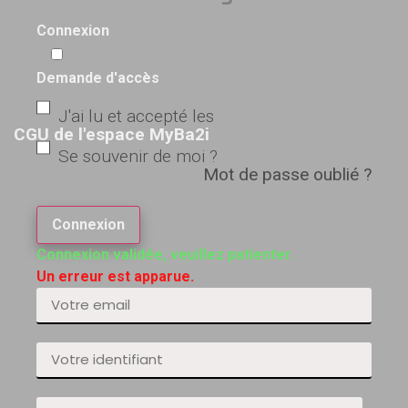
Connexion
Demande d'accès
J'ai lu et accepté les
CGU de l'espace MyBa2i
Se souvenir de moi ?
Mot de passe oublié ?
Connexion
Connexion validée, veuillez patienter.
Un erreur est apparue.