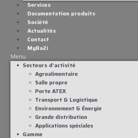
Services
Documentation produits
Société
Actualités
Contact
MyBa2i
Menu
Secteurs d’activité
Agroalimentaire
Salle propre
Porte ATEX
Transport & Logistique
Environnement & Énergie
Grande distribution
Applications spéciales
Gamme