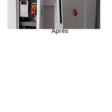
Après