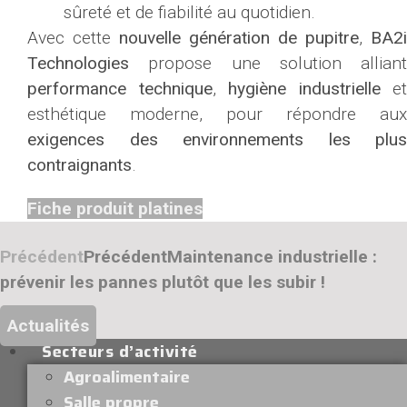
sûreté et de fiabilité au quotidien.
Avec cette
nouvelle génération de pupitre
,
BA2i
Technologies
propose une solution alliant
performance technique
,
hygiène industrielle
et
esthétique moderne, pour répondre aux
exigences des environnements les plus
contraignants
.
Fiche produit platines
Précédent
Précédent
Maintenance industrielle :
prévenir les pannes plutôt que les subir !
Actualités
Secteurs d’activité
Agroalimentaire
Salle propre