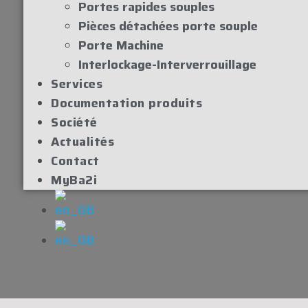
Portes rapides souples
Pièces détachées porte souple
Porte Machine
Interlockage-Interverrouillage
Services
Documentation produits
Société
Actualités
Contact
MyBa2i