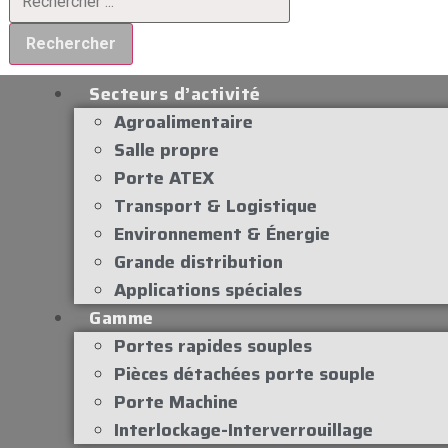
Rechercher
Secteurs d’activité
Agroalimentaire
Salle propre
Porte ATEX
Transport & Logistique
Environnement & Énergie
Grande distribution
Applications spéciales
Gamme
Portes rapides souples
Pièces détachées porte souple
Porte Machine
Interlockage-Interverrouillage