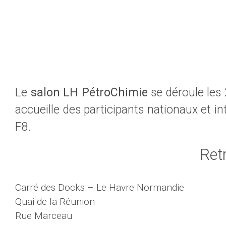
Le
salon LH PétroChimie
se déroule les
accueille des participants nationaux et i
F8.
Ret
Carré des Docks – Le Havre Normandie
Quai de la Réunion
Rue Marceau