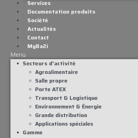
Services
Documentation produits
Société
Actualités
Contact
MyBa2i
Menu
Secteurs d’activité
Agroalimentaire
Salle propre
Porte ATEX
Transport & Logistique
Environnement & Énergie
Grande distribution
Applications spéciales
Gamme