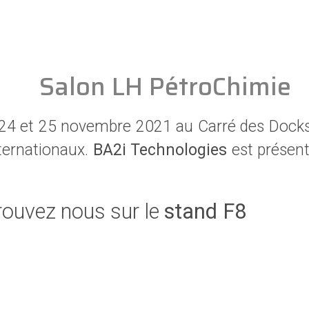
Salon LH PétroChimie
 24 et 25 novembre 2021 au Carré des Dock
nternationaux.
BA2i Technologies
est présent
rouvez nous sur le
stand F8