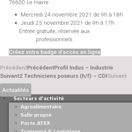
76600 Le Havre
Mercredi 24 novembre 2021 de 9h à 18h
Jeudi 25 novembre 2021 de 9h à 17h
Entrée gratuite, réservée aux
professionnels
Créez votre badge d'accès en ligne
Précédent
Précédent
Profil Indus – Industrie
Suivant
2 Techniciens poseurs (h/f) – CDI
Suivant
Actualités
Secteurs d’activité
Agroalimentaire
Salle propre
Porte ATEX
Transport & Logistique